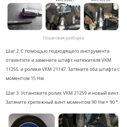
Пошаговая разборка
Шаг 2. С помощью подходящего инструмента
отвинтите и замените штифт натяжителя VKM
11255. и ролики VKM 21147. Затяните оба штифта с
моментом 15 Нм.
Шаг 3. Установите ролик VKM 21259 и новый винт.
Затяните крепежный винт моментом 90 Нм + 90 °.