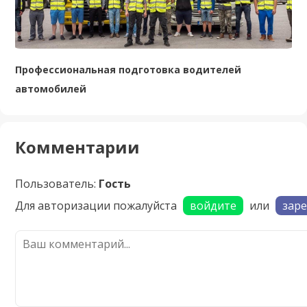
Профессиональная подготовка водителей
автомобилей
Комментарии
Пользователь:
Гость
Для авторизации пожалуйста
войдите
или
зар