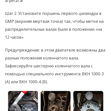
агрегата!
Шаг 2. Установите поршень первого цилиндра в
GMP (верхняя мертвая точка) так, чтобы метки на
распределительных валах были в положении «на
12 часов».
Предупреждение: в этом двигателе возможны два
разных положения коленчатого вала.
Зафиксируйте шестерню коленчатого вала с
помощью специального инструмента: ВКН 1000-3
(А) или ВКН 1000-4 (В).