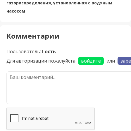
газораспределения, установленная с водяным
насосом
Комментарии
Пользователь:
Гость
Для авторизации пожалуйста
войдите
или
зар