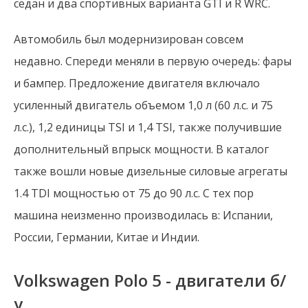
седан и два спортивных варианта GTI и R WRC.
Автомобиль был модернизирован совсем
недавно. Спереди меняли в первую очередь: фары
и бампер. Предложение двигателя включало
усиленный двигатель объемом 1,0 л (60 л.с. и 75
л.с.), 1,2 единицы TSI и 1,4 TSI, также получившие
дополнительный впрыск мощности. В каталог
также вошли новые дизельные силовые агрегаты
1.4 TDI мощностью от 75 до 90 л.с. С тех пор
машина неизменно производилась в: Испании,
России, Германии, Китае и Индии.
Volkswagen Polo 5 - двигатели б/
у