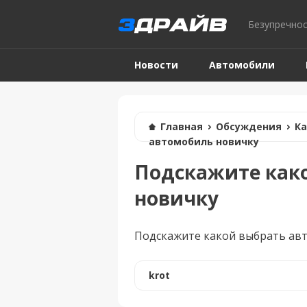
Безупречнос
Новости
Автомобили
Таблица штрафов
Главная
Обсуждения
Ка
автомобиль новичку
Подскажите как
новичку
Подскажите какой выбрать авто
krot