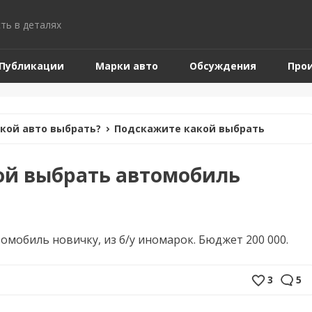
ть в деталях
Публикации
Марки авто
Обсуждения
Про
кой авто выбрать?
Подскажите какой выбрать
ой выбрать автомобиль
мобиль новичку, из б/у иномарок. Бюджет 200 000.
3
5