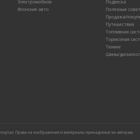
Электромобили
Подвеска
Японские авто
Полезные сове
Продажа/покуп
Путешествия
Топливная сис
Тормозная сис
Тюнинг
Шины/диски/ко
й портал. Права на изображения и материалы принадлежат их авторам.