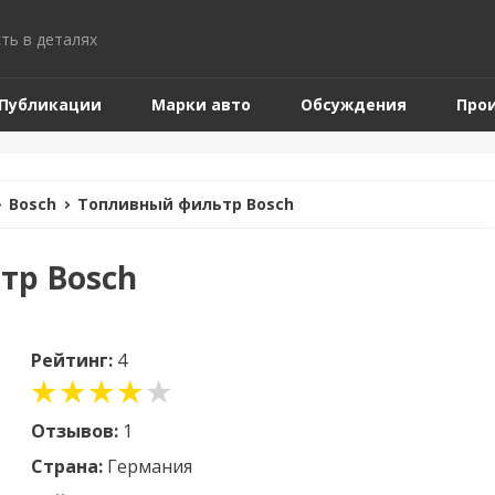
ть в деталях
Публикации
Марки авто
Обсуждения
Про
Bosch
Топливный фильтр Bosch
тр Bosch
Рейтинг:
4
Отзывов:
1
Страна:
Германия