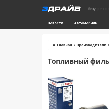
Безупречнос
Новости
Автомобили
Таблица штрафов
Главная
Производители
Топливный филь